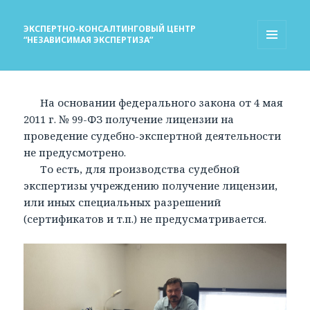
ЭКСПЕРТНО-КОНСАЛТИНГОВЫЙ ЦЕНТР
“НЕЗАВИСИМАЯ ЭКСПЕРТИЗА”
МЕНЮ
И
ВИДЖЕТЫ
На основании федерального закона от 4 мая
2011 г. № 99-ФЗ получение лицензии на
проведение судебно-экспертной деятельности
не предусмотрено.
То есть, для производства судебной
экспертизы учреждению получение лицензии,
или иных специальных разрешений
(сертификатов и т.п.) не предусматривается.