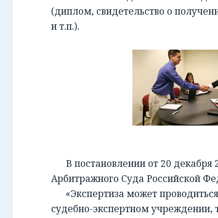
(диплом, свидетельство о получен
и т.п.).
В постановлении от 20 декабря 2
Арбитражного Суда Российской Фед
«Экспертиза может проводиться 
судебно-экспертном учреждении, т