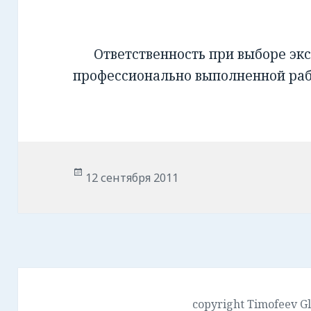
Ответственность при выборе экс
профессионально выполненной ра
Опубликовано
12 сентября 2011
copyright Timofeev G