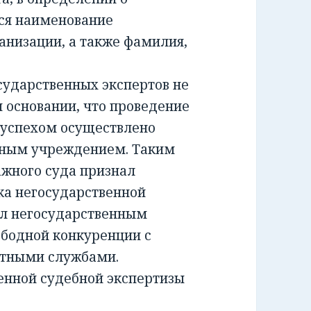
ся наименование
анизации, а также фамилия,
ударственных экспертов не
м основании, что проведение
 успехом осуществлено
тным учреждением. Таким
жного суда признал
а негосударственной
ил негосударственным
ободной конкуренции с
ртными службами.
енной судебной экспертизы