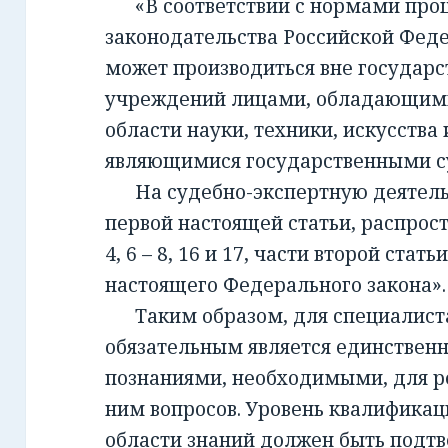
«В соответствии с нормами проц
законодательства Российской Фед
может производиться вне государ
учреждений лицами, обладающим
области науки, техники, искусства 
являющимися государственными с
На судебно-экспертную деятельно
первой настоящей статьи, распрост
4, 6 – 8, 16 и 17, части второй стать
настоящего Федерального закона».
Таким образом, для специалиста,
обязательным является единствен
познаниями, необходимыми, для 
ним вопросов. Уровень квалификац
области знаний должен быть подт