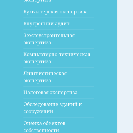
Бухгалтерская экспертиза
Внутренний аудит
Землеустроительная
экспертиза
Компьютерно-техническая
экспертиза
Лингвистическая
экспертиза
Налоговая экспертиза
Обследование зданий и
сооружений
Оценка объектов
собственности