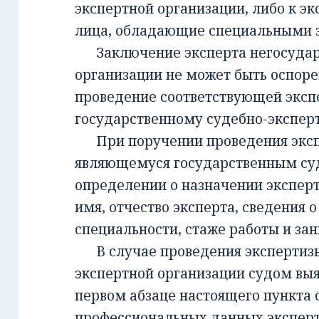
экспертной организации, либо к эк
лица, обладающие специальными 
Заключение эксперта негосудар
организации не может быть оспорен
проведение соответствующей эксп
государственному судебно-экспе
При поручении проведения экспе
являющемуся государственным су
определении о назначении экспер
имя, отчество эксперта, сведения о
специальности, стаже работы и за
В случае проведения экспертизы
экспертной организации судом вы
первом абзаце настоящего пункта 
профессиональных данных эксперт