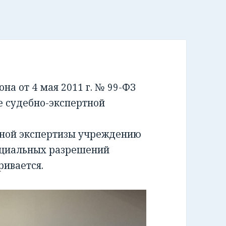
а от 4 мая 2011 г. № 99-ФЗ
е судебно-экспертной
бной экспертизы учреждению
ециальных разрешений
ривается.