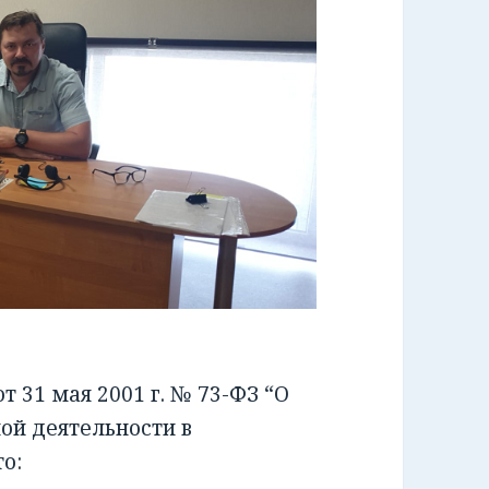
 31 мая 2001 г. № 73-ФЗ “О
ой деятельности в
о: