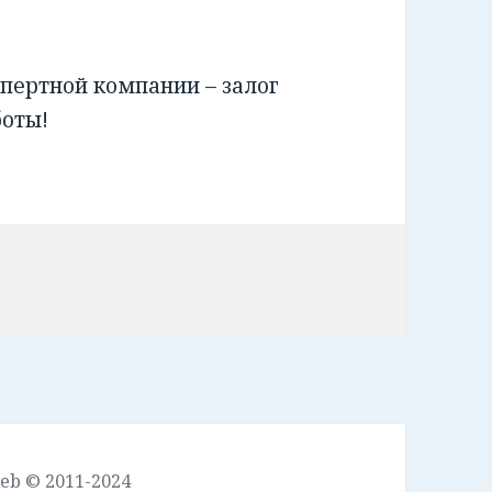
пертной компании – залог
боты!
leb © 2011-2024