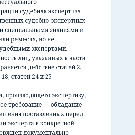
ессуального
ерации судебная экспертиза
ственных судебно-экспертных
и специальными знаниями в
или ремесла, но не
удебными экспертами.
сть лиц, указанных в части
раняется действие статей 2,
и 18, статей 24 и 25
 производящего экспертизу,
ное требование — обладание
решения поставленных перед
ии эксперта в конкретной
вержден документально