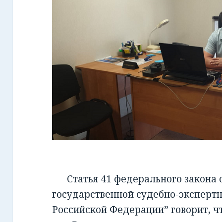
Статья 41 федерального закона от
государственной судебно-экспертн
Российской Федерации” говорит, чт