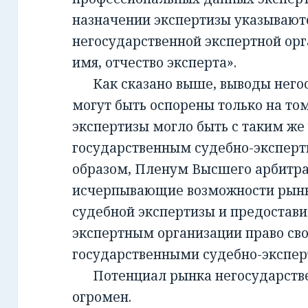
назначении экспертизы указывают
негосударственной экспертной орг
имя, отчество эксперта».
Как сказано выше, выводы негос
могут быть оспорены только на то
экспертизы могло быть с таким же
государственным судебно-экспер
образом, Пленум Высшего арбитра
исчерпывающие возможности рынк
судебной экспертизы и предостав
экспертным организации право св
государственными судебно-экспе
Потенциал рынка негосударств
огромен.