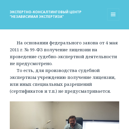
ЭКСПЕРТНО-КОНСАЛТИНГОВЫЙ ЦЕНТР
“НЕЗАВИСИМАЯ ЭКСПЕРТИЗА”
МЕНЮ
И
ВИДЖЕТЫ
На основании федерального закона от 4 мая
2011 г. № 99-ФЗ получение лицензии на
проведение судебно-экспертной деятельности
не предусмотрено.
То есть, для производства судебной
экспертизы учреждению получение лицензии,
или иных специальных разрешений
(сертификатов и т.п.) не предусматривается.