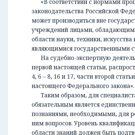
«В соответствии с нормами проц
законодательства Российской Фед
может производиться вне государ
учреждений лицами, обладающим
области науки, техники, искусства 
являющимися государственными с
На судебно-экспертную деятельно
первой настоящей статьи, распрост
4, 6 – 8, 16 и 17, части второй стать
настоящего Федерального закона».
Таким образом, для специалиста,
обязательным является единствен
познаниями, необходимыми, для 
ним вопросов. Уровень квалификац
области знаний должен быть подт