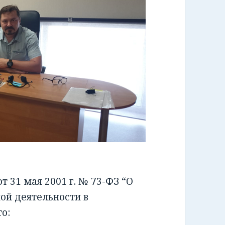
 31 мая 2001 г. № 73-ФЗ “О
ой деятельности в
о: