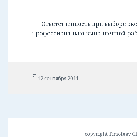
Ответственность при выборе экс
профессионально выполненной ра
Опубликовано
12 сентября 2011
copyright Timofeev G