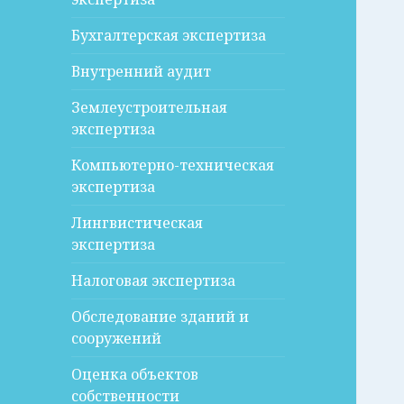
Бухгалтерская экспертиза
Внутренний аудит
Землеустроительная
экспертиза
Компьютерно-техническая
экспертиза
Лингвистическая
экспертиза
Налоговая экспертиза
Обследование зданий и
сооружений
Оценка объектов
собственности