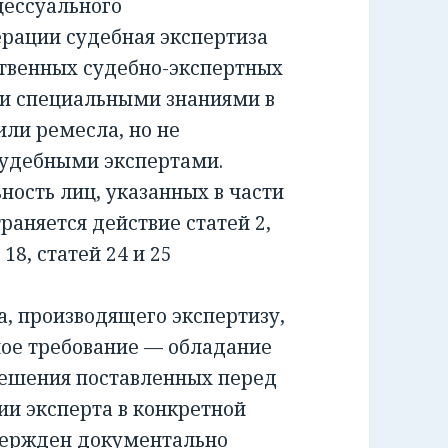
ессуального
ерации судебная экспертиза
ственных судебно-экспертных
и специальными знаниями в
или ремесла, но не
удебными экспертами.
сть лиц, указанных в части
раняется действие статей 2,
и 18, статей 24 и 25
 производящего экспертизу,
ное требование — обладание
решения поставленных перед
ии эксперта в конкретной
вержден документально