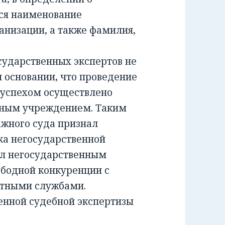
ся наименование
анизации, а также фамилия,
ударственных экспертов не
м основании, что проведение
 успехом осуществлено
тным учреждением. Таким
жного суда признал
а негосударственной
ил негосударственным
ободной конкуренции с
ртными службами.
енной судебной экспертизы