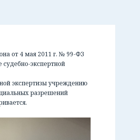
а от 4 мая 2011 г. № 99-ФЗ
е судебно-экспертной
бной экспертизы учреждению
ециальных разрешений
ривается.