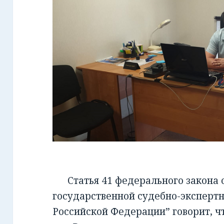
Статья 41 федерального закона от
государственной судебно-экспертн
Российской Федерации” говорит, чт