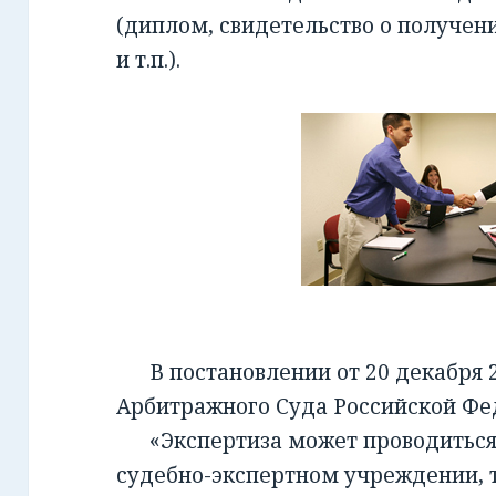
(диплом, свидетельство о получен
и т.п.).
В постановлении от 20 декабря 2
Арбитражного Суда Российской Фед
«Экспертиза может проводиться 
судебно-экспертном учреждении, т