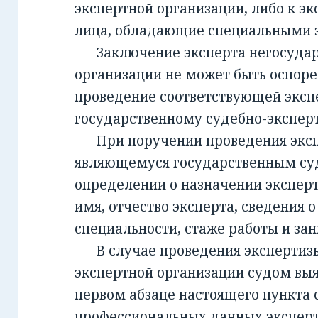
экспертной организации, либо к эк
лица, обладающие специальными 
Заключение эксперта негосудар
организации не может быть оспорен
проведение соответствующей эксп
государственному судебно-экспе
При поручении проведения экспе
являющемуся государственным су
определении о назначении экспер
имя, отчество эксперта, сведения о
специальности, стаже работы и за
В случае проведения экспертизы
экспертной организации судом вы
первом абзаце настоящего пункта 
профессиональных данных эксперт