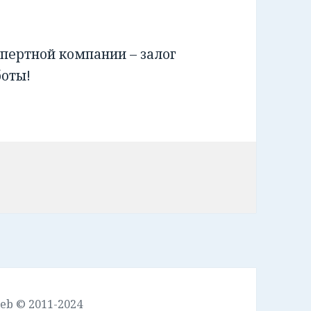
пертной компании – залог
боты!
leb © 2011-2024