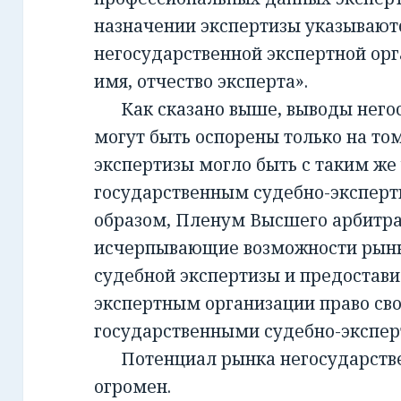
назначении экспертизы указывают
негосударственной экспертной орг
имя, отчество эксперта».
Как сказано выше, выводы негос
могут быть оспорены только на то
экспертизы могло быть с таким же
государственным судебно-экспер
образом, Пленум Высшего арбитра
исчерпывающие возможности рынк
судебной экспертизы и предостав
экспертным организации право св
государственными судебно-экспе
Потенциал рынка негосударств
огромен.