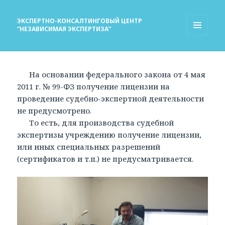
ЭКСПЕРТНО-КОНСАЛТИНГОВЫЙ ЦЕНТР
“НЕЗАВИСИМАЯ ЭКСПЕРТИЗА”
МЕНЮ
И
ВИДЖЕТЫ
На основании федерального закона от 4 мая
2011 г. № 99-ФЗ получение лицензии на
проведение судебно-экспертной деятельности
не предусмотрено.
То есть, для производства судебной
экспертизы учреждению получение лицензии,
или иных специальных разрешений
(сертификатов и т.п.) не предусматривается.