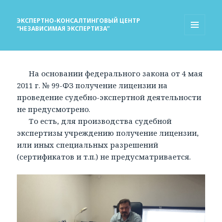
ЭКСПЕРТНО-КОНСАЛТИНГОВЫЙ ЦЕНТР
“НЕЗАВИСИМАЯ ЭКСПЕРТИЗА”
МЕНЮ
И
ВИДЖЕТЫ
На основании федерального закона от 4 мая
2011 г. № 99-ФЗ получение лицензии на
проведение судебно-экспертной деятельности
не предусмотрено.
То есть, для производства судебной
экспертизы учреждению получение лицензии,
или иных специальных разрешений
(сертификатов и т.п.) не предусматривается.