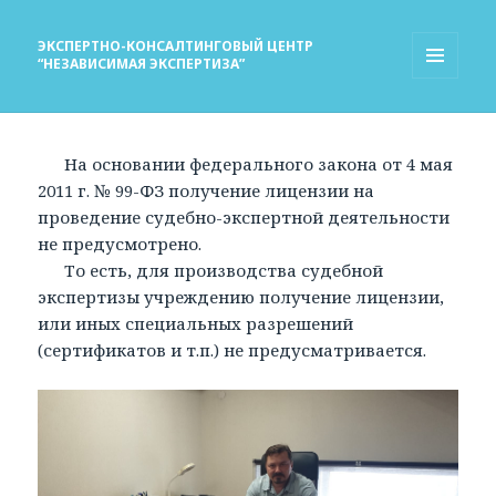
ЭКСПЕРТНО-КОНСАЛТИНГОВЫЙ ЦЕНТР
“НЕЗАВИСИМАЯ ЭКСПЕРТИЗА”
МЕНЮ
И
ВИДЖЕТЫ
На основании федерального закона от 4 мая
2011 г. № 99-ФЗ получение лицензии на
проведение судебно-экспертной деятельности
не предусмотрено.
То есть, для производства судебной
экспертизы учреждению получение лицензии,
или иных специальных разрешений
(сертификатов и т.п.) не предусматривается.