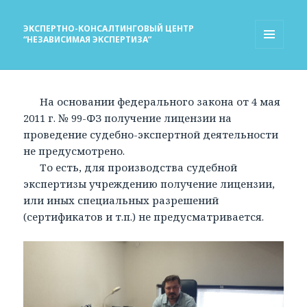
ЭКСПЕРТНО-КОНСАЛТИНГОВЫЙ ЦЕНТР
“НЕЗАВИСИМАЯ ЭКСПЕРТИЗА”
МЕНЮ
И
ВИДЖЕТЫ
На основании федерального закона от 4 мая
2011 г. № 99-ФЗ получение лицензии на
проведение судебно-экспертной деятельности
не предусмотрено.
То есть, для производства судебной
экспертизы учреждению получение лицензии,
или иных специальных разрешений
(сертификатов и т.п.) не предусматривается.