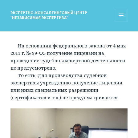
ЭКСПЕРТНО-КОНСАЛТИНГОВЫЙ ЦЕНТР
“НЕЗАВИСИМАЯ ЭКСПЕРТИЗА”
МЕНЮ
И
ВИДЖЕТЫ
На основании федерального закона от 4 мая
2011 г. № 99-ФЗ получение лицензии на
проведение судебно-экспертной деятельности
не предусмотрено.
То есть, для производства судебной
экспертизы учреждению получение лицензии,
или иных специальных разрешений
(сертификатов и т.п.) не предусматривается.