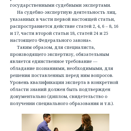
государственными судебными экспертами.
На судебно-экспертную деятельность лиц,
указанных в части первой настоящей статьи,
распространяется действие статей 2, 4, 6 – 8, 16
и 17, части второй статьи 18, статей 24 и 25
настоящего Федерального закона».
Таким образом, для специалиста,
производящего экспертизу, обязательным
является единственное требование —
обладание познаниями, необходимыми, для
решения поставленных перед ним вопросов.
Уровень квалификации эксперта в конкретной
области знаний должен быть подтвержден
документально (диплом, свидетельство о
получении специального образования и т.п.).