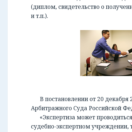
(диплом, свидетельство о получен
и т.п.).
В постановлении от 20 декабря 2
Арбитражного Суда Российской Фед
«Экспертиза может проводиться 
судебно-экспертном учреждении, т