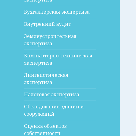
Бухгалтерская экспертиза
Внутренний аудит
Землеустроительная
экспертиза
Компьютерно-техническая
экспертиза
Лингвистическая
экспертиза
Налоговая экспертиза
Обследование зданий и
сооружений
Оценка объектов
собственности