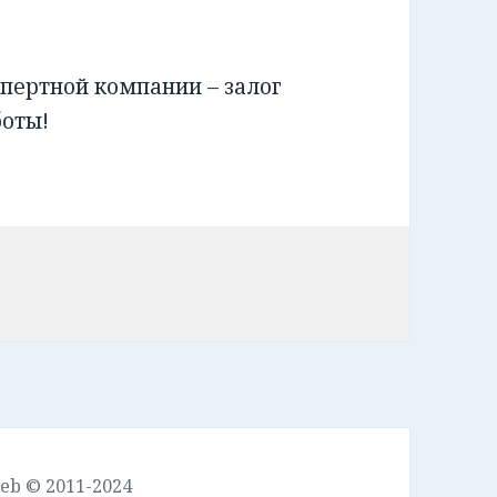
пертной компании – залог
боты!
leb © 2011-2024