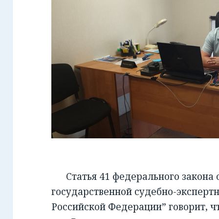
Статья 41 федерального закона от
государственной судебно-экспертн
Российской Федерации” говорит, чт