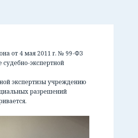
а от 4 мая 2011 г. № 99-ФЗ
е судебно-экспертной
бной экспертизы учреждению
ециальных разрешений
ривается.