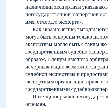
назначении экспертизы указывают
негосударственной экспертной орг
имя, отчество эксперта».
Как сказано выше, выводы негос
могут быть оспорены только на то
экспертизы могло быть с таким же
государственным судебно-экспер
образом, Пленум Высшего арбитра
исчерпывающие возможности рынк
судебной экспертизы и предостав
экспертным организации право св
государственными судебно-экспе
Потенциал рынка негосударств
огромен.