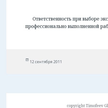
Ответственность при выборе экс
профессионально выполненной ра
Опубликовано
12 сентября 2011
copyright Timofeev G