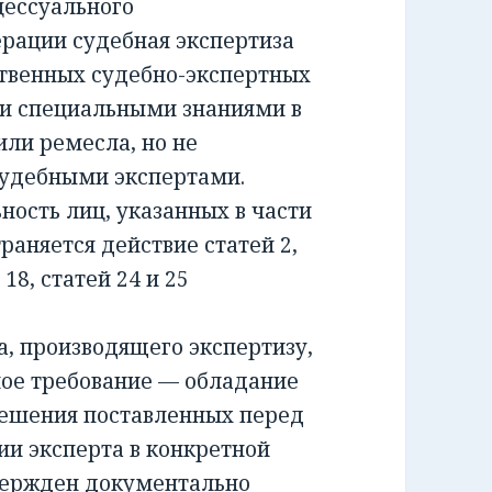
ессуального
ерации судебная экспертиза
ственных судебно-экспертных
и специальными знаниями в
или ремесла, но не
удебными экспертами.
сть лиц, указанных в части
раняется действие статей 2,
и 18, статей 24 и 25
 производящего экспертизу,
ное требование — обладание
решения поставленных перед
ии эксперта в конкретной
вержден документально