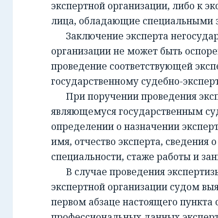
экспертной организации, либо к эк
лица, обладающие специальными 
Заключение эксперта негосудар
организации не может быть оспорен
проведение соответствующей эксп
государственному судебно-экспе
При поручении проведения экспе
являющемуся государственным су
определении о назначении экспер
имя, отчество эксперта, сведения о
специальности, стаже работы и за
В случае проведения экспертизы
экспертной организации судом вы
первом абзаце настоящего пункта 
профессиональных данных эксперт