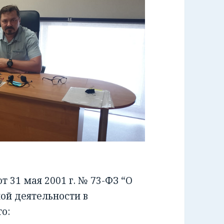
 31 мая 2001 г. № 73-ФЗ “О
ой деятельности в
о: