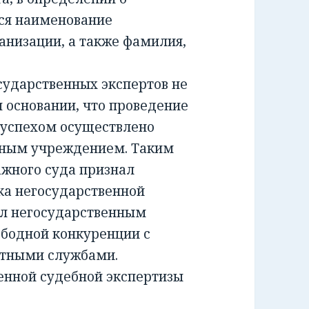
ся наименование
анизации, а также фамилия,
ударственных экспертов не
м основании, что проведение
 успехом осуществлено
тным учреждением. Таким
жного суда признал
а негосударственной
ил негосударственным
ободной конкуренции с
ртными службами.
енной судебной экспертизы