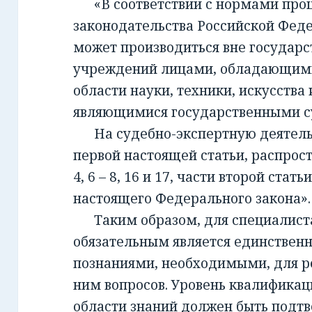
«В соответствии с нормами проц
законодательства Российской Фед
может производиться вне государ
учреждений лицами, обладающим
области науки, техники, искусства 
являющимися государственными с
На судебно-экспертную деятельно
первой настоящей статьи, распрост
4, 6 – 8, 16 и 17, части второй стать
настоящего Федерального закона».
Таким образом, для специалиста,
обязательным является единствен
познаниями, необходимыми, для 
ним вопросов. Уровень квалификац
области знаний должен быть подт