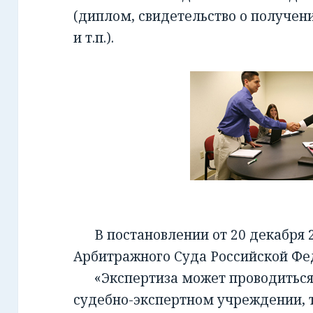
(диплом, свидетельство о получен
и т.п.).
В постановлении от 20 декабря 2
Арбитражного Суда Российской Фед
«Экспертиза может проводиться 
судебно-экспертном учреждении, т