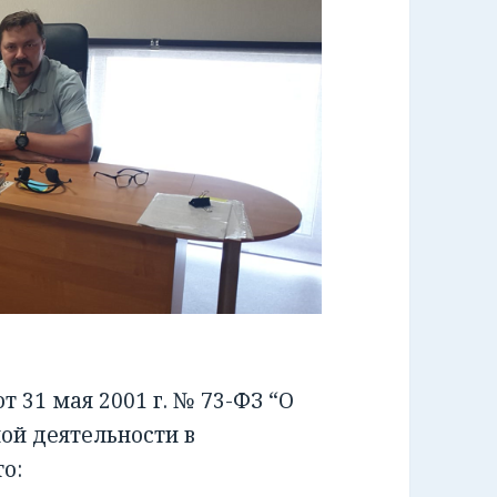
 31 мая 2001 г. № 73-ФЗ “О
ой деятельности в
о: