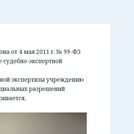
а от 4 мая 2011 г. № 99-ФЗ
е судебно-экспертной
бной экспертизы учреждению
ециальных разрешений
ривается.