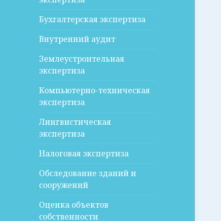
Бухгалтерская экспертиза
Внутренний аудит
Землеустроительная
экспертиза
Компьютерно-техническая
экспертиза
Лингвистическая
экспертиза
Налоговая экспертиза
Обследование зданий и
сооружений
Оценка объектов
собственности