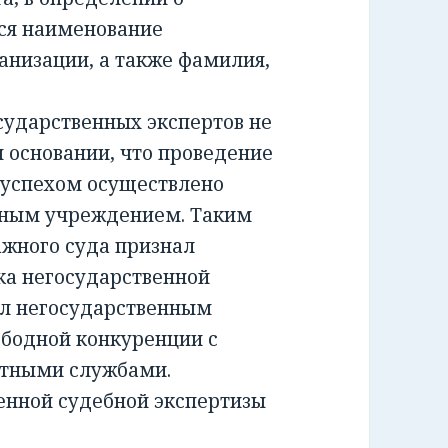
ся наименование
анизации, а также фамилия,
ударственных экспертов не
м основании, что проведение
 успехом осуществлено
тным учреждением. Таким
жного суда признал
а негосударственной
ил негосударственным
ободной конкуренции с
ртными службами.
енной судебной экспертизы