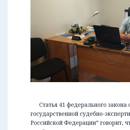
Статья 41 федерального закона от
государственной судебно-экспертн
Российской Федерации” говорит, чт