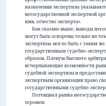
назначении экспертизы указывают
негосударственной экспертной орг
имя, отчество эксперта».
Как сказано выше, выводы негос
могут быть оспорены только на то
экспертизы могло быть с таким же
государственным судебно-экспер
образом, Пленум Высшего арбитра
исчерпывающие возможности рынк
судебной экспертизы и предостав
экспертным организации право св
государственными судебно-экспе
Потенциал рынка негосударств
огромен.