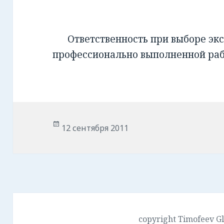
Ответственность при выборе экс
профессионально выполненной ра
Опубликовано
12 сентября 2011
copyright Timofeev G