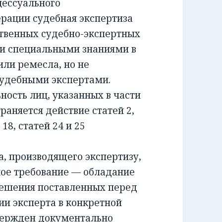
ессуального
ерации судебная экспертиза
ственных судебно-экспертных
и специальными знаниями в
или ремесла, но не
удебными экспертами.
сть лиц, указанных в части
раняется действие статей 2,
и 18, статей 24 и 25
 производящего экспертизу,
ное требование — обладание
решения поставленных перед
ии эксперта в конкретной
вержден документально