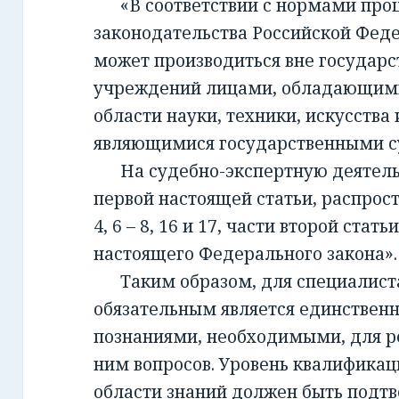
«В соответствии с нормами проц
законодательства Российской Фед
может производиться вне государ
учреждений лицами, обладающим
области науки, техники, искусства 
являющимися государственными с
На судебно-экспертную деятельно
первой настоящей статьи, распрост
4, 6 – 8, 16 и 17, части второй стать
настоящего Федерального закона».
Таким образом, для специалиста,
обязательным является единствен
познаниями, необходимыми, для 
ним вопросов. Уровень квалификац
области знаний должен быть подт