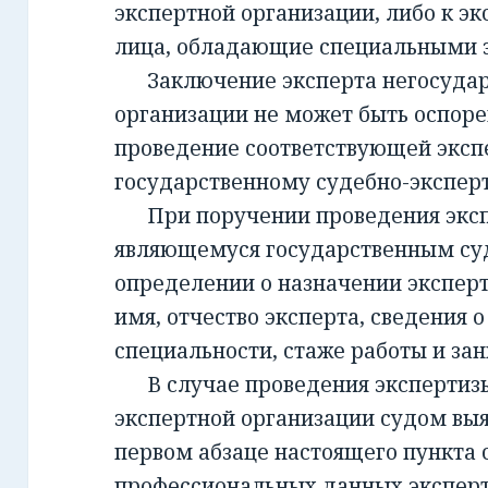
экспертной организации, либо к эк
лица, обладающие специальными 
Заключение эксперта негосудар
организации не может быть оспорен
проведение соответствующей эксп
государственному судебно-экспе
При поручении проведения экспе
являющемуся государственным су
определении о назначении экспер
имя, отчество эксперта, сведения о
специальности, стаже работы и за
В случае проведения экспертизы
экспертной организации судом вы
первом абзаце настоящего пункта 
профессиональных данных эксперт