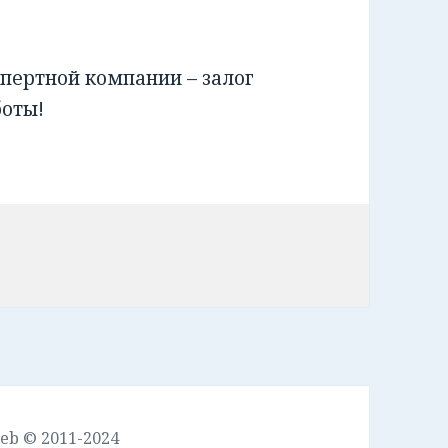
пертной компании – залог
боты!
leb © 2011-2024