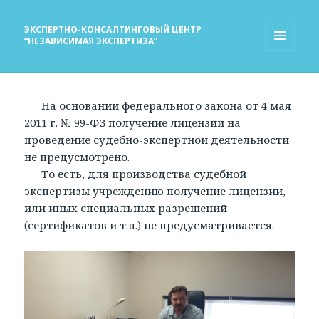
ЭКСПЕРТНО-КОНСАЛТИНГОВЫЙ ЦЕНТР
“НЕЗАВИСИМАЯ ЭКСПЕРТИЗА”
МЕНЮ
И
ВИДЖЕТЫ
На основании федерального закона от 4 мая
2011 г. № 99-ФЗ получение лицензии на
проведение судебно-экспертной деятельности
не предусмотрено.
То есть, для производства судебной
экспертизы учреждению получение лицензии,
или иных специальных разрешений
(сертификатов и т.п.) не предусматривается.