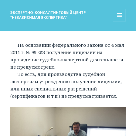
ЭКСПЕРТНО-КОНСАЛТИНГОВЫЙ ЦЕНТР
“НЕЗАВИСИМАЯ ЭКСПЕРТИЗА”
МЕНЮ
И
ВИДЖЕТЫ
На основании федерального закона от 4 мая
2011 г. № 99-ФЗ получение лицензии на
проведение судебно-экспертной деятельности
не предусмотрено.
То есть, для производства судебной
экспертизы учреждению получение лицензии,
или иных специальных разрешений
(сертификатов и т.п.) не предусматривается.