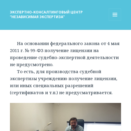
ЭКСПЕРТНО-КОНСАЛТИНГОВЫЙ ЦЕНТР
“НЕЗАВИСИМАЯ ЭКСПЕРТИЗА”
МЕНЮ
И
ВИДЖЕТЫ
На основании федерального закона от 4 мая
2011 г. № 99-ФЗ получение лицензии на
проведение судебно-экспертной деятельности
не предусмотрено.
То есть, для производства судебной
экспертизы учреждению получение лицензии,
или иных специальных разрешений
(сертификатов и т.п.) не предусматривается.