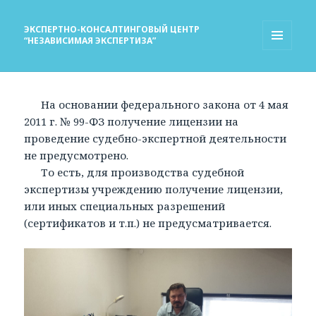
ЭКСПЕРТНО-КОНСАЛТИНГОВЫЙ ЦЕНТР
“НЕЗАВИСИМАЯ ЭКСПЕРТИЗА”
МЕНЮ
И
ВИДЖЕТЫ
На основании федерального закона от 4 мая
2011 г. № 99-ФЗ получение лицензии на
проведение судебно-экспертной деятельности
не предусмотрено.
То есть, для производства судебной
экспертизы учреждению получение лицензии,
или иных специальных разрешений
(сертификатов и т.п.) не предусматривается.