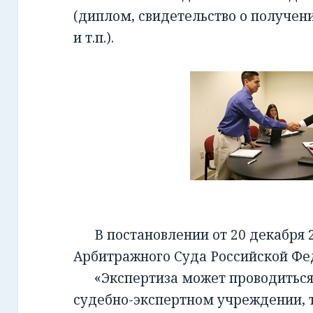
(диплом, свидетельство о получен
и т.п.).
В постановлении от 20 декабря 2
Арбитражного Суда Российской Фед
«Экспертиза может проводиться 
судебно-экспертном учреждении, т