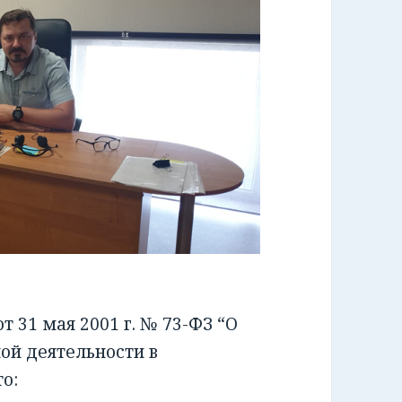
 31 мая 2001 г. № 73-ФЗ “О
ой деятельности в
о: