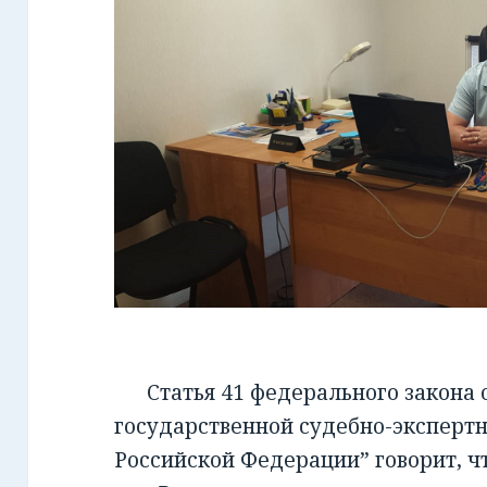
Статья 41 федерального закона от
государственной судебно-экспертн
Российской Федерации” говорит, чт