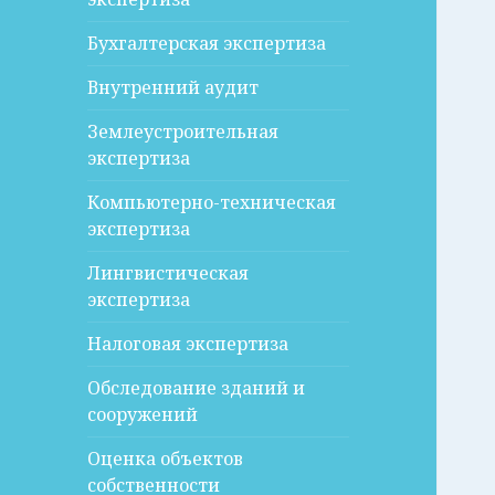
Бухгалтерская экспертиза
Внутренний аудит
Землеустроительная
экспертиза
Компьютерно-техническая
экспертиза
Лингвистическая
экспертиза
Налоговая экспертиза
Обследование зданий и
сооружений
Оценка объектов
собственности