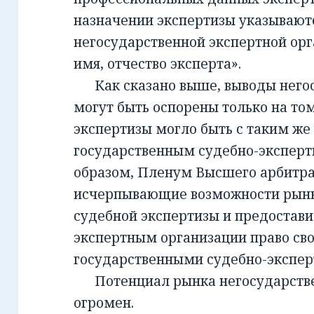
назначении экспертизы указывают
негосударственной экспертной орг
имя, отчество эксперта».
Как сказано выше, выводы негос
могут быть оспорены только на то
экспертизы могло быть с таким же
государственным судебно-экспер
образом, Пленум Высшего арбитра
исчерпывающие возможности рынк
судебной экспертизы и предостав
экспертным организации право св
государственными судебно-экспе
Потенциал рынка негосударств
огромен.