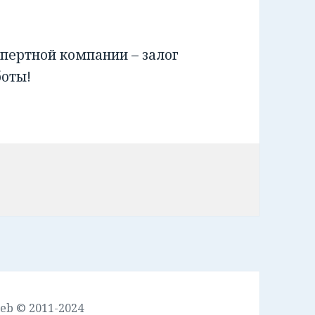
пертной компании – залог
боты!
leb © 2011-2024