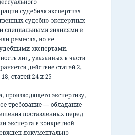
ессуального
ерации судебная экспертиза
ственных судебно-экспертных
и специальными знаниями в
или ремесла, но не
удебными экспертами.
сть лиц, указанных в части
раняется действие статей 2,
и 18, статей 24 и 25
 производящего экспертизу,
ное требование — обладание
решения поставленных перед
ии эксперта в конкретной
вержден документально