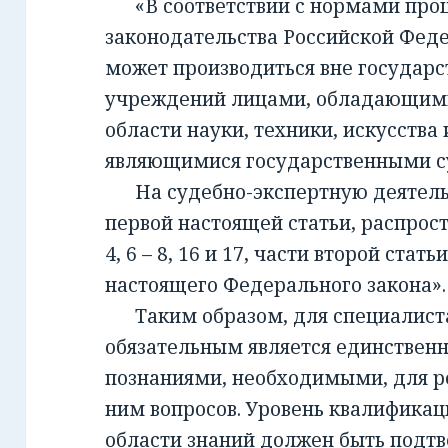
«В соответствии с нормами проц
законодательства Российской Фед
может производиться вне государ
учреждений лицами, обладающим
области науки, техники, искусства 
являющимися государственными с
На судебно-экспертную деятельно
первой настоящей статьи, распрост
4, 6 – 8, 16 и 17, части второй стать
настоящего Федерального закона».
Таким образом, для специалиста,
обязательным является единствен
познаниями, необходимыми, для 
ним вопросов. Уровень квалификац
области знаний должен быть подт