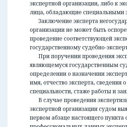
экспертной организации, либо к эк
лица, обладающие специальными 
Заключение эксперта негосудар
организации не может быть оспорен
проведение соответствующей эксп
государственному судебно-экспе
При поручении проведения экспе
являющемуся государственным су
определении о назначении экспер
имя, отчество эксперта, сведения о
специальности, стаже работы и за
В случае проведения экспертизы
экспертной организации судом вы
первом абзаце настоящего пункта 
профессиональных данных эксперт