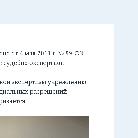
а от 4 мая 2011 г. № 99-ФЗ
е судебно-экспертной
бной экспертизы учреждению
ециальных разрешений
ривается.