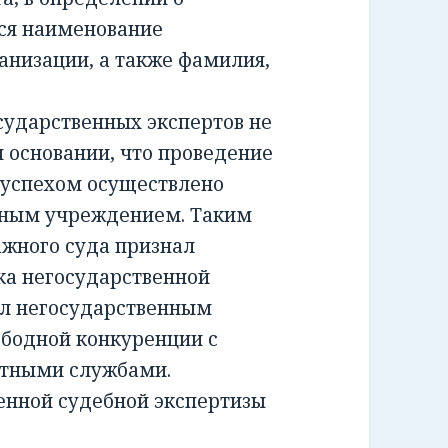
ся наименование
анизации, а также фамилия,
ударственных экспертов не
м основании, что проведение
 успехом осуществлено
тным учреждением. Таким
жного суда признал
а негосударственной
ил негосударственным
ободной конкуренции с
ртными службами.
енной судебной экспертизы