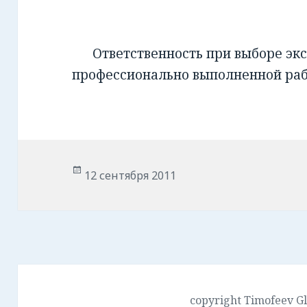
Ответственность при выборе экс
профессионально выполненной ра
Опубликовано
12 сентября 2011
copyright Timofeev G