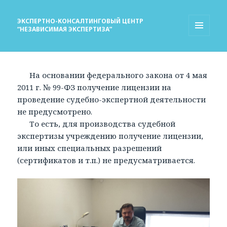
ЭКСПЕРТНО-КОНСАЛТИНГОВЫЙ ЦЕНТР
“НЕЗАВИСИМАЯ ЭКСПЕРТИЗА”
МЕНЮ
И
ВИДЖЕТЫ
На основании федерального закона от 4 мая
2011 г. № 99-ФЗ получение лицензии на
проведение судебно-экспертной деятельности
не предусмотрено.
То есть, для производства судебной
экспертизы учреждению получение лицензии,
или иных специальных разрешений
(сертификатов и т.п.) не предусматривается.