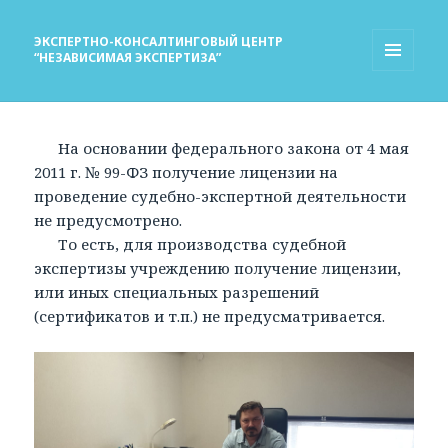
ЭКСПЕРТНО-КОНСАЛТИНГОВЫЙ ЦЕНТР
“НЕЗАВИСИМАЯ ЭКСПЕРТИЗА”
МЕНЮ
И
ВИДЖЕТЫ
На основании федерального закона от 4 мая
2011 г. № 99-ФЗ получение лицензии на
проведение судебно-экспертной деятельности
не предусмотрено.
То есть, для производства судебной
экспертизы учреждению получение лицензии,
или иных специальных разрешений
(сертификатов и т.п.) не предусматривается.