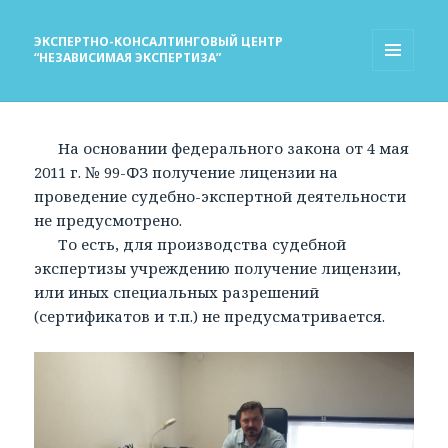
ЭКСПЕРТНО-КОНСАЛТИНГОВЫЙ ЦЕНТР
“НЕЗАВИСИМАЯ ЭКСПЕРТИЗА”
МЕНЮ
И
ВИДЖЕТЫ
На основании федерального закона от 4 мая
2011 г. № 99-ФЗ получение лицензии на
проведение судебно-экспертной деятельности
не предусмотрено.
То есть, для производства судебной
экспертизы учреждению получение лицензии,
или иных специальных разрешений
(сертификатов и т.п.) не предусматривается.