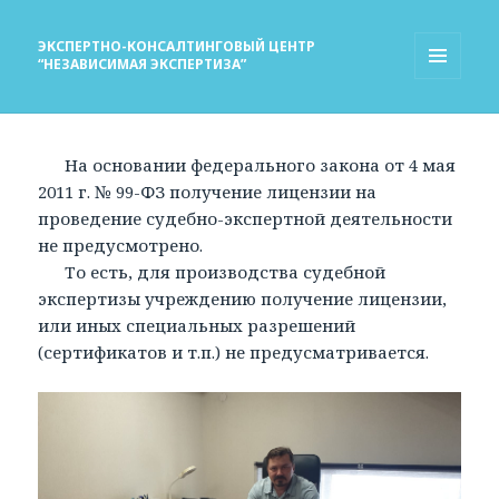
ЭКСПЕРТНО-КОНСАЛТИНГОВЫЙ ЦЕНТР
“НЕЗАВИСИМАЯ ЭКСПЕРТИЗА”
МЕНЮ
И
ВИДЖЕТЫ
На основании федерального закона от 4 мая
2011 г. № 99-ФЗ получение лицензии на
проведение судебно-экспертной деятельности
не предусмотрено.
То есть, для производства судебной
экспертизы учреждению получение лицензии,
или иных специальных разрешений
(сертификатов и т.п.) не предусматривается.