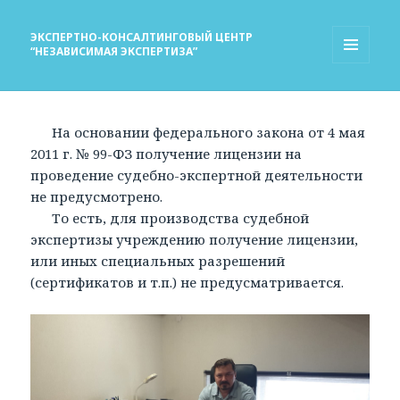
ЭКСПЕРТНО-КОНСАЛТИНГОВЫЙ ЦЕНТР
“НЕЗАВИСИМАЯ ЭКСПЕРТИЗА”
МЕНЮ
И
ВИДЖЕТЫ
На основании федерального закона от 4 мая
2011 г. № 99-ФЗ получение лицензии на
проведение судебно-экспертной деятельности
не предусмотрено.
То есть, для производства судебной
экспертизы учреждению получение лицензии,
или иных специальных разрешений
(сертификатов и т.п.) не предусматривается.