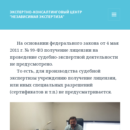
ЭКСПЕРТНО-КОНСАЛТИНГОВЫЙ ЦЕНТР
“НЕЗАВИСИМАЯ ЭКСПЕРТИЗА”
МЕНЮ
И
ВИДЖЕТЫ
На основании федерального закона от 4 мая
2011 г. № 99-ФЗ получение лицензии на
проведение судебно-экспертной деятельности
не предусмотрено.
То есть, для производства судебной
экспертизы учреждению получение лицензии,
или иных специальных разрешений
(сертификатов и т.п.) не предусматривается.