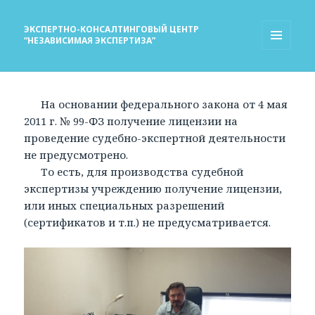
ЭКСПЕРТНО-КОНСАЛТИНГОВЫЙ ЦЕНТР
“НЕЗАВИСИМАЯ ЭКСПЕРТИЗА”
МЕНЮ
И
ВИДЖЕТЫ
На основании федерального закона от 4 мая
2011 г. № 99-ФЗ получение лицензии на
проведение судебно-экспертной деятельности
не предусмотрено.
То есть, для производства судебной
экспертизы учреждению получение лицензии,
или иных специальных разрешений
(сертификатов и т.п.) не предусматривается.