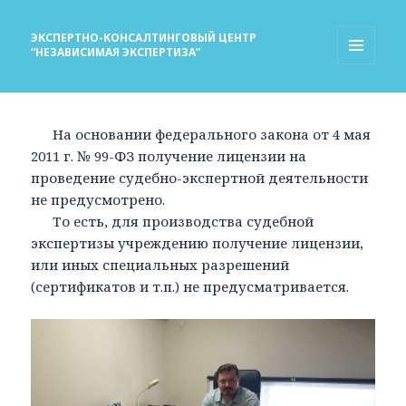
ЭКСПЕРТНО-КОНСАЛТИНГОВЫЙ ЦЕНТР
“НЕЗАВИСИМАЯ ЭКСПЕРТИЗА”
МЕНЮ
И
ВИДЖЕТЫ
На основании федерального закона от 4 мая
2011 г. № 99-ФЗ получение лицензии на
проведение судебно-экспертной деятельности
не предусмотрено.
То есть, для производства судебной
экспертизы учреждению получение лицензии,
или иных специальных разрешений
(сертификатов и т.п.) не предусматривается.