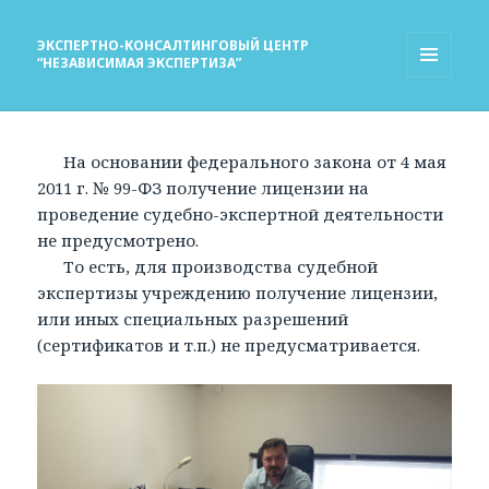
ЭКСПЕРТНО-КОНСАЛТИНГОВЫЙ ЦЕНТР
“НЕЗАВИСИМАЯ ЭКСПЕРТИЗА”
МЕНЮ
И
ВИДЖЕТЫ
На основании федерального закона от 4 мая
2011 г. № 99-ФЗ получение лицензии на
проведение судебно-экспертной деятельности
не предусмотрено.
То есть, для производства судебной
экспертизы учреждению получение лицензии,
или иных специальных разрешений
(сертификатов и т.п.) не предусматривается.