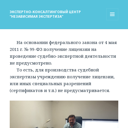
ЭКСПЕРТНО-КОНСАЛТИНГОВЫЙ ЦЕНТР
“НЕЗАВИСИМАЯ ЭКСПЕРТИЗА”
МЕНЮ
И
ВИДЖЕТЫ
На основании федерального закона от 4 мая
2011 г. № 99-ФЗ получение лицензии на
проведение судебно-экспертной деятельности
не предусмотрено.
То есть, для производства судебной
экспертизы учреждению получение лицензии,
или иных специальных разрешений
(сертификатов и т.п.) не предусматривается.