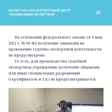
ЭКСПЕРТНО-КОНСАЛТИНГОВЫЙ ЦЕНТР
“НЕЗАВИСИМАЯ ЭКСПЕРТИЗА”
МЕНЮ
И
ВИДЖЕТЫ
На основании федерального закона от 4 мая
2011 г. № 99-ФЗ получение лицензии на
проведение судебно-экспертной деятельности
не предусмотрено.
То есть, для производства судебной
экспертизы учреждению получение лицензии,
или иных специальных разрешений
(сертификатов и т.п.) не предусматривается.