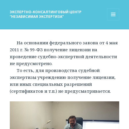
ЭКСПЕРТНО-КОНСАЛТИНГОВЫЙ ЦЕНТР
“НЕЗАВИСИМАЯ ЭКСПЕРТИЗА”
МЕНЮ
И
ВИДЖЕТЫ
На основании федерального закона от 4 мая
2011 г. № 99-ФЗ получение лицензии на
проведение судебно-экспертной деятельности
не предусмотрено.
То есть, для производства судебной
экспертизы учреждению получение лицензии,
или иных специальных разрешений
(сертификатов и т.п.) не предусматривается.