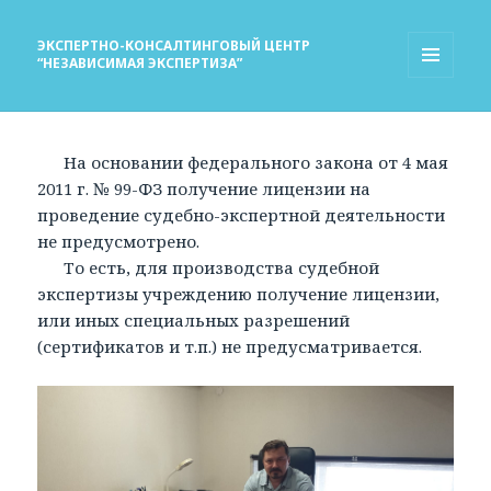
ЭКСПЕРТНО-КОНСАЛТИНГОВЫЙ ЦЕНТР
“НЕЗАВИСИМАЯ ЭКСПЕРТИЗА”
МЕНЮ
И
ВИДЖЕТЫ
На основании федерального закона от 4 мая
2011 г. № 99-ФЗ получение лицензии на
проведение судебно-экспертной деятельности
не предусмотрено.
То есть, для производства судебной
экспертизы учреждению получение лицензии,
или иных специальных разрешений
(сертификатов и т.п.) не предусматривается.