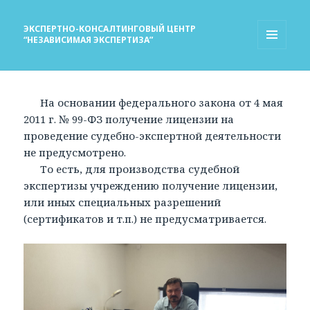
ЭКСПЕРТНО-КОНСАЛТИНГОВЫЙ ЦЕНТР
“НЕЗАВИСИМАЯ ЭКСПЕРТИЗА”
МЕНЮ
И
ВИДЖЕТЫ
На основании федерального закона от 4 мая
2011 г. № 99-ФЗ получение лицензии на
проведение судебно-экспертной деятельности
не предусмотрено.
То есть, для производства судебной
экспертизы учреждению получение лицензии,
или иных специальных разрешений
(сертификатов и т.п.) не предусматривается.