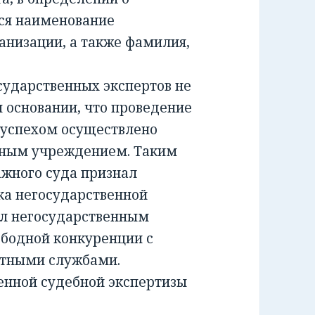
ся наименование
анизации, а также фамилия,
ударственных экспертов не
м основании, что проведение
 успехом осуществлено
тным учреждением. Таким
жного суда признал
а негосударственной
ил негосударственным
ободной конкуренции с
ртными службами.
енной судебной экспертизы