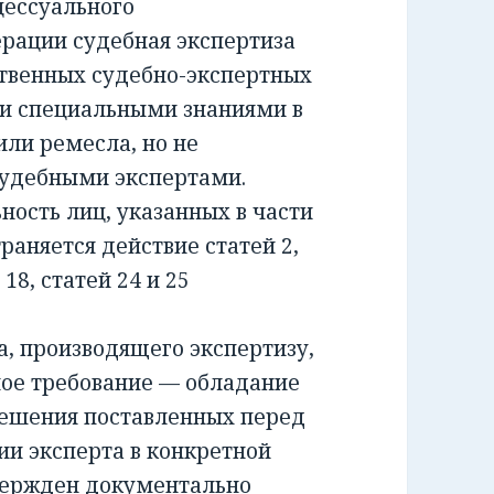
ессуального
ерации судебная экспертиза
ственных судебно-экспертных
и специальными знаниями в
или ремесла, но не
удебными экспертами.
сть лиц, указанных в части
раняется действие статей 2,
и 18, статей 24 и 25
 производящего экспертизу,
ное требование — обладание
решения поставленных перед
ии эксперта в конкретной
вержден документально