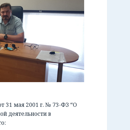
 31 мая 2001 г. № 73-ФЗ “О
ой деятельности в
о: