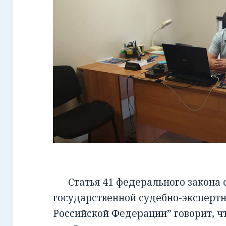
Статья 41 федерального закона от
государственной судебно-экспертн
Российской Федерации” говорит, чт