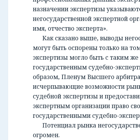
назначении экспертизы указывают
негосударственной экспертной орг
имя, отчество эксперта».
Как сказано выше, выводы негос
могут быть оспорены только на то
экспертизы могло быть с таким же
государственным судебно-экспер
образом, Пленум Высшего арбитра
исчерпывающие возможности рынк
судебной экспертизы и предостав
экспертным организации право св
государственными судебно-экспе
Потенциал рынка негосударств
огромен.