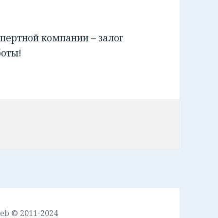
пертной компании – залог
боты!
leb © 2011-2024