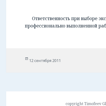
Ответственность при выборе экс
профессионально выполненной ра
Опубликовано
12 сентября 2011
copyright Timofeev G