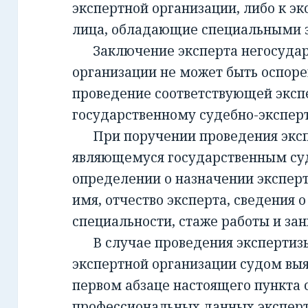
экспертной организации, либо к эк
лица, обладающие специальными 
Заключение эксперта негосудар
организации не может быть оспорен
проведение соответствующей эксп
государственному судебно-экспе
При поручении проведения экспе
являющемуся государственным су
определении о назначении экспер
имя, отчество эксперта, сведения о
специальности, стаже работы и за
В случае проведения экспертизы
экспертной организации судом вы
первом абзаце настоящего пункта 
профессиональных данных эксперт