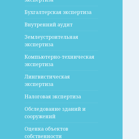
Бухгалтерская экспертиза
Внутренний аудит
Землеустроительная
экспертиза
Компьютерно-техническая
экспертиза
Лингвистическая
экспертиза
Налоговая экспертиза
Обследование зданий и
сооружений
Оценка объектов
собственности