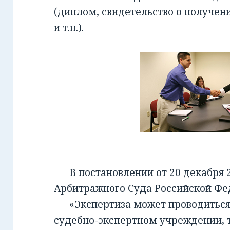
(диплом, свидетельство о получен
и т.п.).
В постановлении от 20 декабря 2
Арбитражного Суда Российской Фед
«Экспертиза может проводиться 
судебно-экспертном учреждении, т