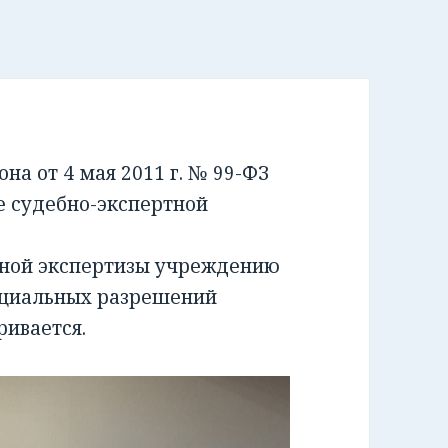
а от 4 мая 2011 г. № 99-ФЗ
е судебно-экспертной
бной экспертизы учреждению
ециальных разрешений
ривается.