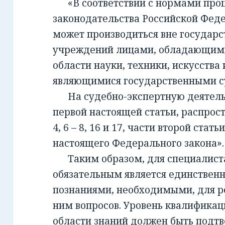
«В соответствии с нормами проц
законодательства Российской Фед
может производиться вне государ
учреждений лицами, обладающим
области науки, техники, искусства 
являющимися государственными с
На судебно-экспертную деятельно
первой настоящей статьи, распрост
4, 6 – 8, 16 и 17, части второй стать
настоящего Федерального закона».
Таким образом, для специалиста,
обязательным является единствен
познаниями, необходимыми, для 
ним вопросов. Уровень квалификац
области знаний должен быть подт