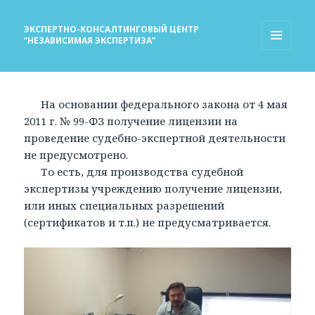
ЭКСПЕРТНО-КОНСАЛТИНГОВЫЙ ЦЕНТР
“НЕЗАВИСИМАЯ ЭКСПЕРТИЗА”
МЕНЮ
И
ВИДЖЕТЫ
На основании федерального закона от 4 мая
2011 г. № 99-ФЗ получение лицензии на
проведение судебно-экспертной деятельности
не предусмотрено.
То есть, для производства судебной
экспертизы учреждению получение лицензии,
или иных специальных разрешений
(сертификатов и т.п.) не предусматривается.