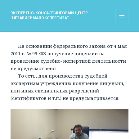
ЭКСПЕРТНО-КОНСАЛТИНГОВЫЙ ЦЕНТР
“НЕЗАВИСИМАЯ ЭКСПЕРТИЗА”
МЕНЮ
И
ВИДЖЕТЫ
На основании федерального закона от 4 мая
2011 г. № 99-ФЗ получение лицензии на
проведение судебно-экспертной деятельности
не предусмотрено.
То есть, для производства судебной
экспертизы учреждению получение лицензии,
или иных специальных разрешений
(сертификатов и т.п.) не предусматривается.