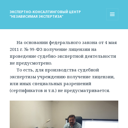
ЭКСПЕРТНО-КОНСАЛТИНГОВЫЙ ЦЕНТР
“НЕЗАВИСИМАЯ ЭКСПЕРТИЗА”
МЕНЮ
И
ВИДЖЕТЫ
На основании федерального закона от 4 мая
2011 г. № 99-ФЗ получение лицензии на
проведение судебно-экспертной деятельности
не предусмотрено.
То есть, для производства судебной
экспертизы учреждению получение лицензии,
или иных специальных разрешений
(сертификатов и т.п.) не предусматривается.