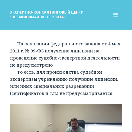
ЭКСПЕРТНО-КОНСАЛТИНГОВЫЙ ЦЕНТР
“НЕЗАВИСИМАЯ ЭКСПЕРТИЗА”
МЕНЮ
И
ВИДЖЕТЫ
На основании федерального закона от 4 мая
2011 г. № 99-ФЗ получение лицензии на
проведение судебно-экспертной деятельности
не предусмотрено.
То есть, для производства судебной
экспертизы учреждению получение лицензии,
или иных специальных разрешений
(сертификатов и т.п.) не предусматривается.