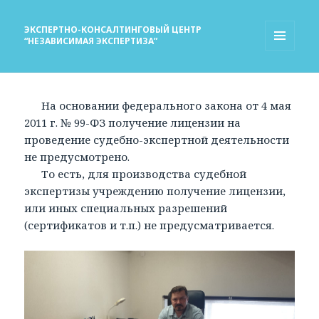
ЭКСПЕРТНО-КОНСАЛТИНГОВЫЙ ЦЕНТР
“НЕЗАВИСИМАЯ ЭКСПЕРТИЗА”
МЕНЮ
И
ВИДЖЕТЫ
На основании федерального закона от 4 мая
2011 г. № 99-ФЗ получение лицензии на
проведение судебно-экспертной деятельности
не предусмотрено.
То есть, для производства судебной
экспертизы учреждению получение лицензии,
или иных специальных разрешений
(сертификатов и т.п.) не предусматривается.