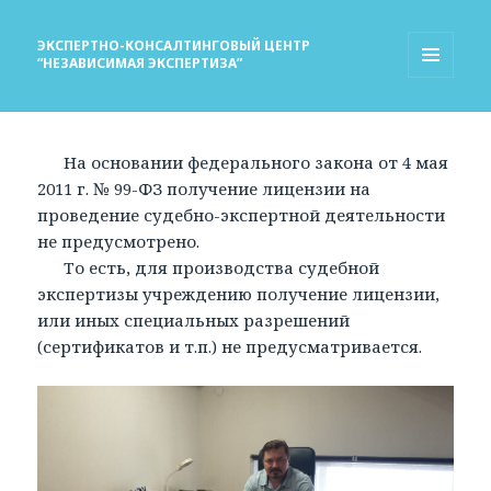
ЭКСПЕРТНО-КОНСАЛТИНГОВЫЙ ЦЕНТР
“НЕЗАВИСИМАЯ ЭКСПЕРТИЗА”
МЕНЮ
И
ВИДЖЕТЫ
На основании федерального закона от 4 мая
2011 г. № 99-ФЗ получение лицензии на
проведение судебно-экспертной деятельности
не предусмотрено.
То есть, для производства судебной
экспертизы учреждению получение лицензии,
или иных специальных разрешений
(сертификатов и т.п.) не предусматривается.