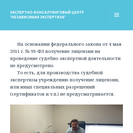
ЭКСПЕРТНО-КОНСАЛТИНГОВЫЙ ЦЕНТР
“НЕЗАВИСИМАЯ ЭКСПЕРТИЗА”
МЕНЮ
И
ВИДЖЕТЫ
На основании федерального закона от 4 мая
2011 г. № 99-ФЗ получение лицензии на
проведение судебно-экспертной деятельности
не предусмотрено.
То есть, для производства судебной
экспертизы учреждению получение лицензии,
или иных специальных разрешений
(сертификатов и т.п.) не предусматривается.