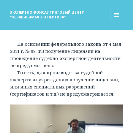
ЭКСПЕРТНО-КОНСАЛТИНГОВЫЙ ЦЕНТР
“НЕЗАВИСИМАЯ ЭКСПЕРТИЗА”
МЕНЮ
И
ВИДЖЕТЫ
На основании федерального закона от 4 мая
2011 г. № 99-ФЗ получение лицензии на
проведение судебно-экспертной деятельности
не предусмотрено.
То есть, для производства судебной
экспертизы учреждению получение лицензии,
или иных специальных разрешений
(сертификатов и т.п.) не предусматривается.