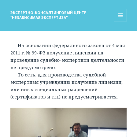
ЭКСПЕРТНО-КОНСАЛТИНГОВЫЙ ЦЕНТР
“НЕЗАВИСИМАЯ ЭКСПЕРТИЗА”
МЕНЮ
И
ВИДЖЕТЫ
На основании федерального закона от 4 мая
2011 г. № 99-ФЗ получение лицензии на
проведение судебно-экспертной деятельности
не предусмотрено.
То есть, для производства судебной
экспертизы учреждению получение лицензии,
или иных специальных разрешений
(сертификатов и т.п.) не предусматривается.