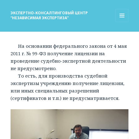
ЭКСПЕРТНО-КОНСАЛТИНГОВЫЙ ЦЕНТР
“НЕЗАВИСИМАЯ ЭКСПЕРТИЗА”
МЕНЮ
И
ВИДЖЕТЫ
На основании федерального закона от 4 мая
2011 г. № 99-ФЗ получение лицензии на
проведение судебно-экспертной деятельности
не предусмотрено.
То есть, для производства судебной
экспертизы учреждению получение лицензии,
или иных специальных разрешений
(сертификатов и т.п.) не предусматривается.