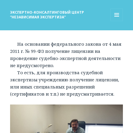
ЭКСПЕРТНО-КОНСАЛТИНГОВЫЙ ЦЕНТР
“НЕЗАВИСИМАЯ ЭКСПЕРТИЗА”
МЕНЮ
И
ВИДЖЕТЫ
На основании федерального закона от 4 мая
2011 г. № 99-ФЗ получение лицензии на
проведение судебно-экспертной деятельности
не предусмотрено.
То есть, для производства судебной
экспертизы учреждению получение лицензии,
или иных специальных разрешений
(сертификатов и т.п.) не предусматривается.