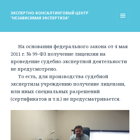
ЭКСПЕРТНО-КОНСАЛТИНГОВЫЙ ЦЕНТР
“НЕЗАВИСИМАЯ ЭКСПЕРТИЗА”
МЕНЮ
И
ВИДЖЕТЫ
На основании федерального закона от 4 мая
2011 г. № 99-ФЗ получение лицензии на
проведение судебно-экспертной деятельности
не предусмотрено.
То есть, для производства судебной
экспертизы учреждению получение лицензии,
или иных специальных разрешений
(сертификатов и т.п.) не предусматривается.