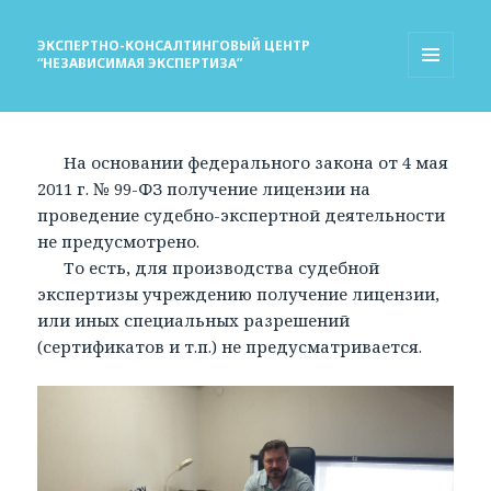
ЭКСПЕРТНО-КОНСАЛТИНГОВЫЙ ЦЕНТР
“НЕЗАВИСИМАЯ ЭКСПЕРТИЗА”
МЕНЮ
И
ВИДЖЕТЫ
На основании федерального закона от 4 мая
2011 г. № 99-ФЗ получение лицензии на
проведение судебно-экспертной деятельности
не предусмотрено.
То есть, для производства судебной
экспертизы учреждению получение лицензии,
или иных специальных разрешений
(сертификатов и т.п.) не предусматривается.