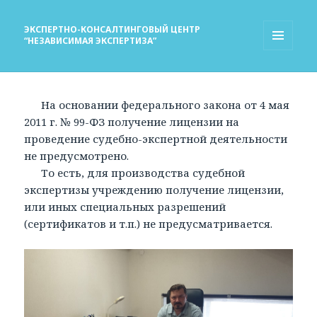
ЭКСПЕРТНО-КОНСАЛТИНГОВЫЙ ЦЕНТР
“НЕЗАВИСИМАЯ ЭКСПЕРТИЗА”
МЕНЮ
И
ВИДЖЕТЫ
На основании федерального закона от 4 мая
2011 г. № 99-ФЗ получение лицензии на
проведение судебно-экспертной деятельности
не предусмотрено.
То есть, для производства судебной
экспертизы учреждению получение лицензии,
или иных специальных разрешений
(сертификатов и т.п.) не предусматривается.