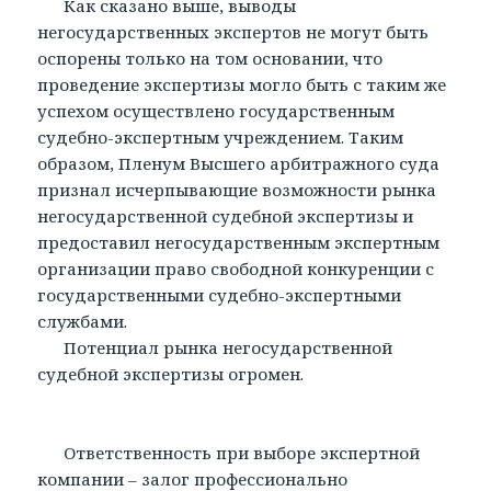
Как сказано выше, выводы
негосударственных экспертов не могут быть
оспорены только на том основании, что
проведение экспертизы могло быть с таким же
успехом осуществлено государственным
судебно-экспертным учреждением. Таким
образом, Пленум Высшего арбитражного суда
признал исчерпывающие возможности рынка
негосударственной судебной экспертизы и
предоставил негосударственным экспертным
организации право свободной конкуренции с
государственными судебно-экспертными
службами.
Потенциал рынка негосударственной
судебной экспертизы огромен.
Ответственность при выборе экспертной
компании – залог профессионально