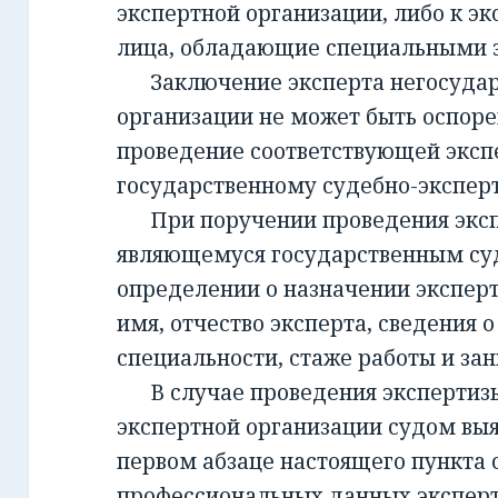
экспертной организации, либо к эк
лица, обладающие специальными 
Заключение эксперта негосудар
организации не может быть оспорен
проведение соответствующей эксп
государственному судебно-экспе
При поручении проведения экспе
являющемуся государственным су
определении о назначении экспер
имя, отчество эксперта, сведения о
специальности, стаже работы и за
В случае проведения экспертизы
экспертной организации судом вы
первом абзаце настоящего пункта 
профессиональных данных эксперт