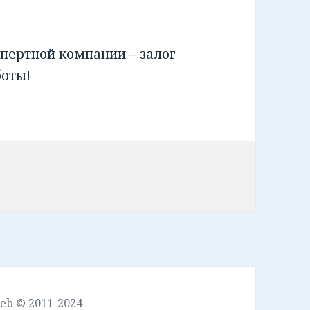
пертной компании – залог
боты!
leb © 2011-2024