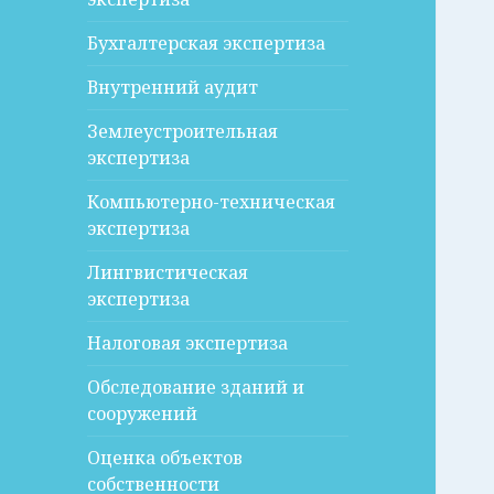
Бухгалтерская экспертиза
Внутренний аудит
Землеустроительная
экспертиза
Компьютерно-техническая
экспертиза
Лингвистическая
экспертиза
Налоговая экспертиза
Обследование зданий и
сооружений
Оценка объектов
собственности