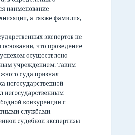
ся наименование
анизации, а также фамилия,
ударственных экспертов не
м основании, что проведение
 успехом осуществлено
тным учреждением. Таким
жного суда признал
а негосударственной
ил негосударственным
ободной конкуренции с
ртными службами.
енной судебной экспертизы