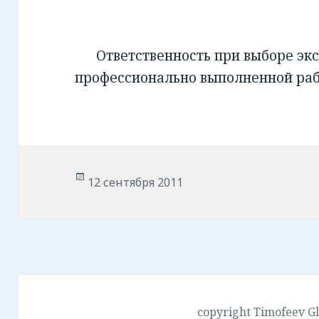
Ответственность при выборе экс
профессионально выполненной ра
Опубликовано
12 сентября 2011
copyright Timofeev G