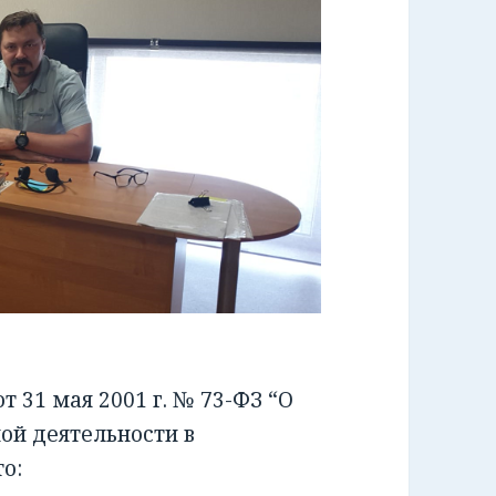
 31 мая 2001 г. № 73-ФЗ “О
ой деятельности в
о: