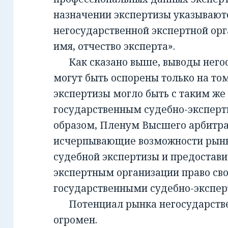
назначении экспертизы указывают
негосударственной экспертной орг
имя, отчество эксперта».
Как сказано выше, выводы негос
могут быть оспорены только на то
экспертизы могло быть с таким же
государственным судебно-экспер
образом, Пленум Высшего арбитра
исчерпывающие возможности рынк
судебной экспертизы и предостав
экспертным организации право св
государственными судебно-экспе
Потенциал рынка негосударств
огромен.