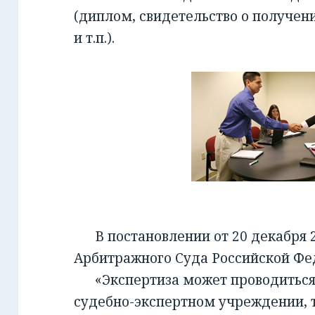
(диплом, свидетельство о получен
и т.п.).
В постановлении от 20 декабря 2
Арбитражного Суда Российской Фед
«Экспертиза может проводиться 
судебно-экспертном учреждении, т