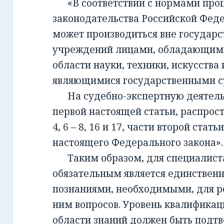
«В соответствии с нормами проц
законодательства Российской Фед
может производиться вне государ
учреждений лицами, обладающим
области науки, техники, искусства 
являющимися государственными с
На судебно-экспертную деятельно
первой настоящей статьи, распрост
4, 6 – 8, 16 и 17, части второй стать
настоящего Федерального закона».
Таким образом, для специалиста,
обязательным является единствен
познаниями, необходимыми, для 
ним вопросов. Уровень квалификац
области знаний должен быть подт