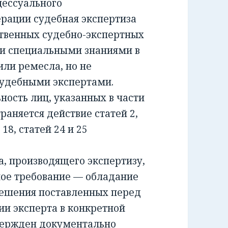
ессуального
ерации судебная экспертиза
ственных судебно-экспертных
и специальными знаниями в
или ремесла, но не
удебными экспертами.
сть лиц, указанных в части
раняется действие статей 2,
и 18, статей 24 и 25
 производящего экспертизу,
ное требование — обладание
решения поставленных перед
ии эксперта в конкретной
вержден документально