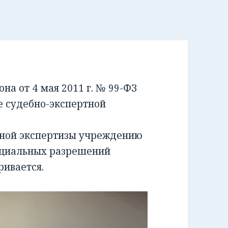
а от 4 мая 2011 г. № 99-ФЗ
е судебно-экспертной
бной экспертизы учреждению
ециальных разрешений
ривается.