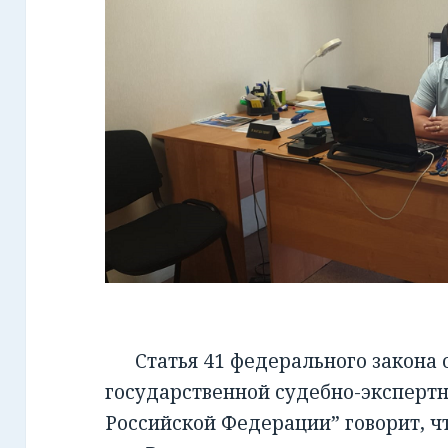
Статья 41 федерального закона от
государственной судебно-экспертн
Российской Федерации” говорит, чт