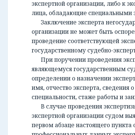
экспертной организации, либо к эк
лица, обладающие специальными 
Заключение эксперта негосудар
организации не может быть оспорен
проведение соответствующей эксп
государственному судебно-экспе
При поручении проведения экспе
являющемуся государственным су
определении о назначении экспер
имя, отчество эксперта, сведения о
специальности, стаже работы и за
В случае проведения экспертизы
экспертной организации судом вы
первом абзаце настоящего пункта 
профессиональных данных эксперт