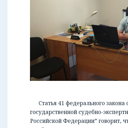
Статья 41 федерального закона от
государственной судебно-экспертн
Российской Федерации” говорит, чт