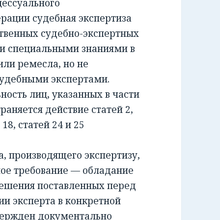
ессуального
ерации судебная экспертиза
ственных судебно-экспертных
и специальными знаниями в
или ремесла, но не
удебными экспертами.
сть лиц, указанных в части
раняется действие статей 2,
и 18, статей 24 и 25
 производящего экспертизу,
ное требование — обладание
решения поставленных перед
ии эксперта в конкретной
вержден документально