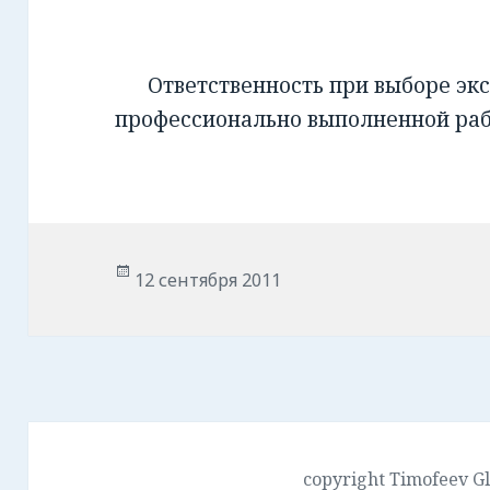
Ответственность при выборе экс
профессионально выполненной ра
Опубликовано
12 сентября 2011
copyright Timofeev G