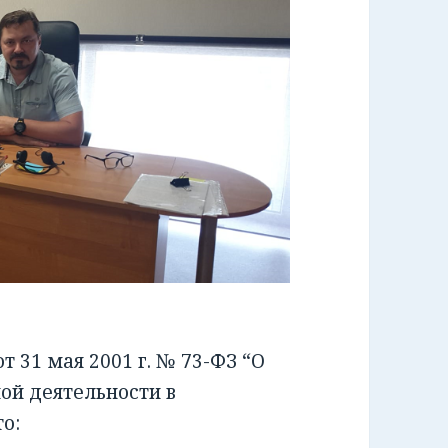
 31 мая 2001 г. № 73-ФЗ “О
ой деятельности в
о: