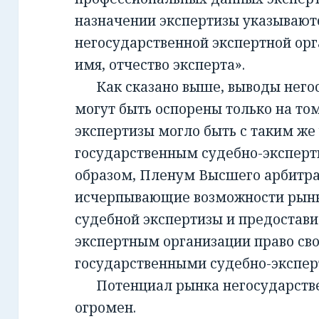
назначении экспертизы указывают
негосударственной экспертной орг
имя, отчество эксперта».
Как сказано выше, выводы негос
могут быть оспорены только на то
экспертизы могло быть с таким же
государственным судебно-экспер
образом, Пленум Высшего арбитра
исчерпывающие возможности рынк
судебной экспертизы и предостав
экспертным организации право св
государственными судебно-экспе
Потенциал рынка негосударств
огромен.