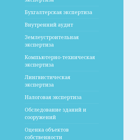
Бухгалтерская экспертиза
Внутренний аудит
Землеустроительная
экспертиза
Компьютерно-техническая
экспертиза
Лингвистическая
экспертиза
Налоговая экспертиза
Обследование зданий и
сооружений
Оценка объектов
собственности