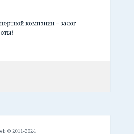
пертной компании – залог
боты!
leb © 2011-2024