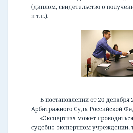
(диплом, свидетельство о получен
и т.п.).
В постановлении от 20 декабря 2
Арбитражного Суда Российской Фед
«Экспертиза может проводиться 
судебно-экспертном учреждении, т