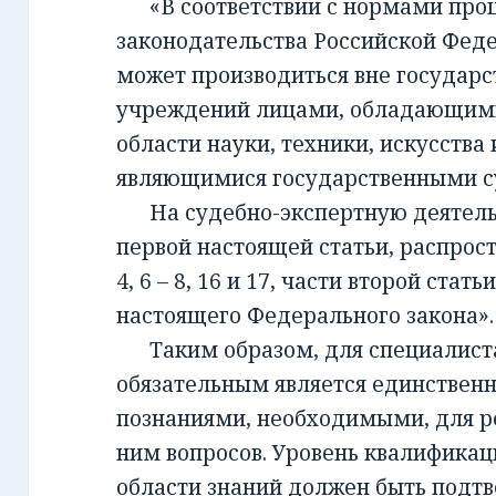
«В соответствии с нормами проц
законодательства Российской Фед
может производиться вне государ
учреждений лицами, обладающим
области науки, техники, искусства 
являющимися государственными с
На судебно-экспертную деятельно
первой настоящей статьи, распрост
4, 6 – 8, 16 и 17, части второй стать
настоящего Федерального закона».
Таким образом, для специалиста,
обязательным является единствен
познаниями, необходимыми, для 
ним вопросов. Уровень квалификац
области знаний должен быть подт