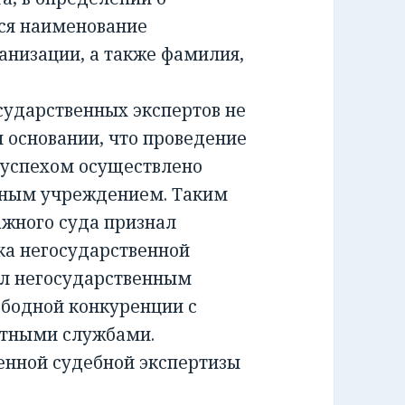
ся наименование
анизации, а также фамилия,
ударственных экспертов не
м основании, что проведение
 успехом осуществлено
тным учреждением. Таким
жного суда признал
а негосударственной
ил негосударственным
ободной конкуренции с
ртными службами.
енной судебной экспертизы