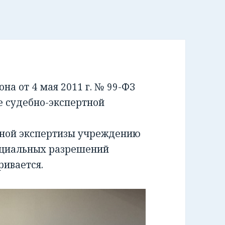
а от 4 мая 2011 г. № 99-ФЗ
е судебно-экспертной
бной экспертизы учреждению
ециальных разрешений
ривается.