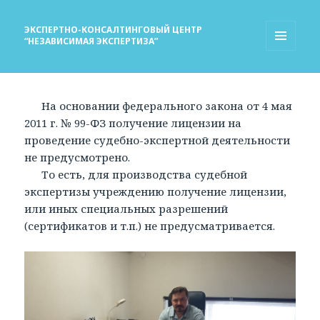
ЭКСПЕРТНО-КОНСАЛТИНГОВЫЙ ЦЕНТР
“НЕЗАВИСИМАЯ ЭКСПЕРТИЗА”
МЕНЮ
И
ВИДЖЕТЫ
На основании федерального закона от 4 мая
2011 г. № 99-ФЗ получение лицензии на
проведение судебно-экспертной деятельности
не предусмотрено.
То есть, для производства судебной
экспертизы учреждению получение лицензии,
или иных специальных разрешений
(сертификатов и т.п.) не предусматривается.