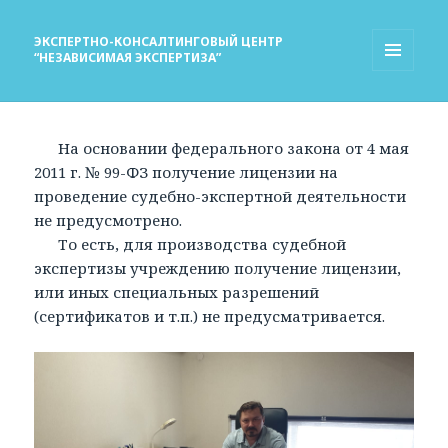
ЭКСПЕРТНО-КОНСАЛТИНГОВЫЙ ЦЕНТР
“НЕЗАВИСИМАЯ ЭКСПЕРТИЗА”
МЕНЮ
И
ВИДЖЕТЫ
На основании федерального закона от 4 мая
2011 г. № 99-ФЗ получение лицензии на
проведение судебно-экспертной деятельности
не предусмотрено.
То есть, для производства судебной
экспертизы учреждению получение лицензии,
или иных специальных разрешений
(сертификатов и т.п.) не предусматривается.