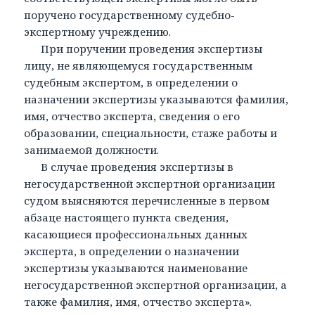
поручено государственному судебно-
экспертному учреждению.
При поручении проведения экспертизы
лицу, не являющемуся государственным
судебным экспертом, в определении о
назначении экспертизы указываются фамилия,
имя, отчество эксперта, сведения о его
образовании, специальности, стаже работы и
занимаемой должности.
В случае проведения экспертизы в
негосударственной экспертной организации
судом выясняются перечисленные в первом
абзаце настоящего пункта сведения,
касающиеся профессиональных данных
эксперта, в определении о назначении
экспертизы указываются наименование
негосударственной экспертной организации, а
также фамилия, имя, отчество эксперта».