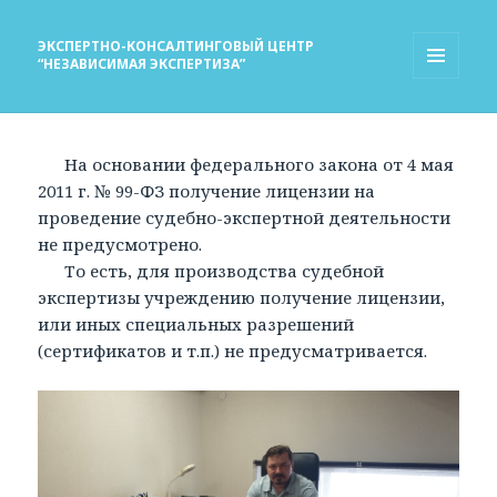
ЭКСПЕРТНО-КОНСАЛТИНГОВЫЙ ЦЕНТР
“НЕЗАВИСИМАЯ ЭКСПЕРТИЗА”
МЕНЮ
И
ВИДЖЕТЫ
На основании федерального закона от 4 мая
2011 г. № 99-ФЗ получение лицензии на
проведение судебно-экспертной деятельности
не предусмотрено.
То есть, для производства судебной
экспертизы учреждению получение лицензии,
или иных специальных разрешений
(сертификатов и т.п.) не предусматривается.